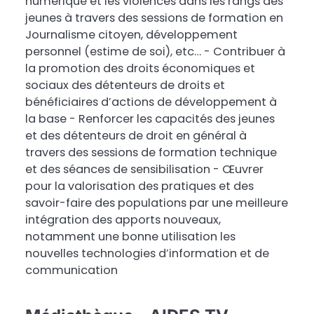
numérique et les violences dans les rangs des
jeunes à travers des sessions de formation en
Journalisme citoyen, développement
personnel (estime de soi), etc… - Contribuer à
la promotion des droits économiques et
sociaux des détenteurs de droits et
bénéficiaires d’actions de développement à
la base - Renforcer les capacités des jeunes
et des détenteurs de droit en général à
travers des sessions de formation technique
et des séances de sensibilisation - Œuvrer
pour la valorisation des pratiques et des
savoir-faire des populations par une meilleure
intégration des apports nouveaux,
notamment une bonne utilisation les
nouvelles technologies d’information et de
communication