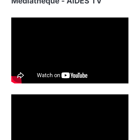
Médiathèque - AIDES TV