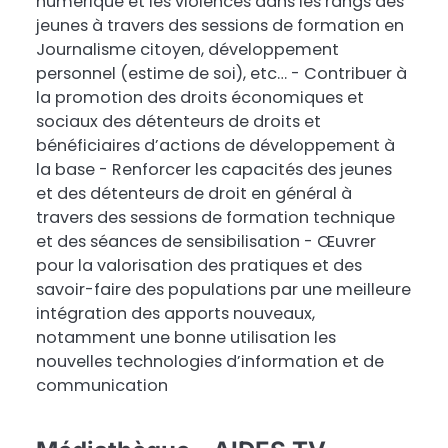
numérique et les violences dans les rangs des
jeunes à travers des sessions de formation en
Journalisme citoyen, développement
personnel (estime de soi), etc… - Contribuer à
la promotion des droits économiques et
sociaux des détenteurs de droits et
bénéficiaires d’actions de développement à
la base - Renforcer les capacités des jeunes
et des détenteurs de droit en général à
travers des sessions de formation technique
et des séances de sensibilisation - Œuvrer
pour la valorisation des pratiques et des
savoir-faire des populations par une meilleure
intégration des apports nouveaux,
notamment une bonne utilisation les
nouvelles technologies d’information et de
communication