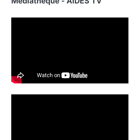
Médiathèque - AIDES TV