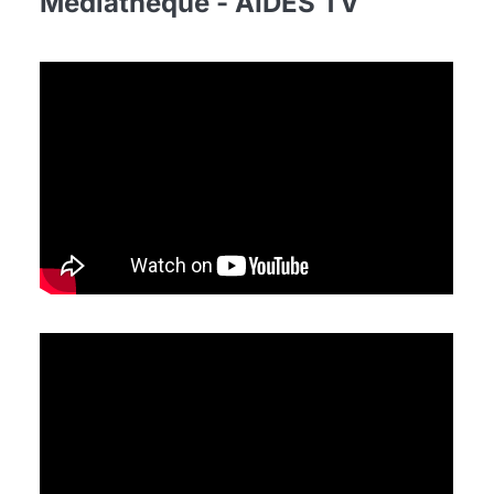
Médiathèque - AIDES TV