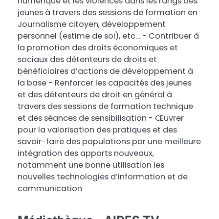
numérique et les violences dans les rangs des
jeunes à travers des sessions de formation en
Journalisme citoyen, développement
personnel (estime de soi), etc… - Contribuer à
la promotion des droits économiques et
sociaux des détenteurs de droits et
bénéficiaires d’actions de développement à
la base - Renforcer les capacités des jeunes
et des détenteurs de droit en général à
travers des sessions de formation technique
et des séances de sensibilisation - Œuvrer
pour la valorisation des pratiques et des
savoir-faire des populations par une meilleure
intégration des apports nouveaux,
notamment une bonne utilisation les
nouvelles technologies d’information et de
communication