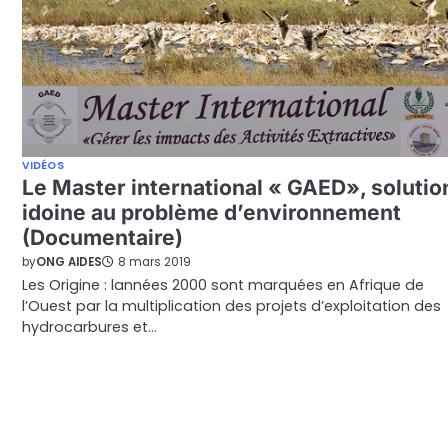
VIDÉOS
Le Master international « GAED», solutio
idoine au problème d’environnement
(Documentaire)
by
ONG AIDES
8 mars 2019
Les Origine : lannées 2000 sont marquées en Afrique de
l’Ouest par la multiplication des projets d’exploitation des
hydrocarbures et…