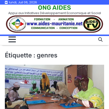
Skip
lundi, Juil 06, 2026
ONG AIDES
to
Appui aux Initiatives Développement Economique et Social
content
Étiquette :
genres