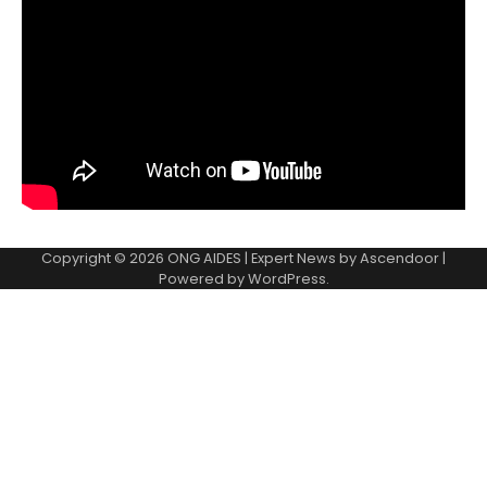
Copyright © 2026
ONG AIDES
| Expert News by
Ascendoor
|
Powered by
WordPress
.