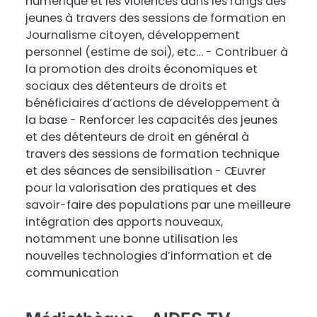
numérique et les violences dans les rangs des
jeunes à travers des sessions de formation en
Journalisme citoyen, développement
personnel (estime de soi), etc… - Contribuer à
la promotion des droits économiques et
sociaux des détenteurs de droits et
bénéficiaires d’actions de développement à
la base - Renforcer les capacités des jeunes
et des détenteurs de droit en général à
travers des sessions de formation technique
et des séances de sensibilisation - Œuvrer
pour la valorisation des pratiques et des
savoir-faire des populations par une meilleure
intégration des apports nouveaux,
notamment une bonne utilisation les
nouvelles technologies d’information et de
communication