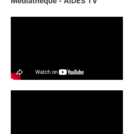
Médiathèque - AIDES TV