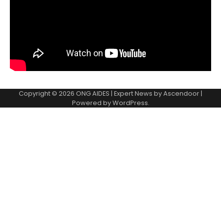
Copyright © 2026
ONG AIDES
| Expert News by
Ascendoor
|
Powered by
WordPress
.