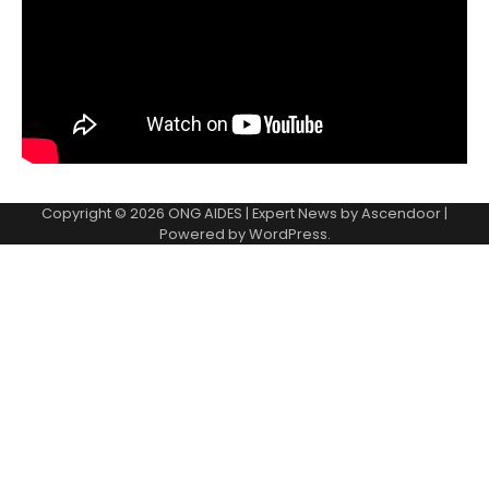
Copyright © 2026
ONG AIDES
| Expert News by
Ascendoor
|
Powered by
WordPress
.