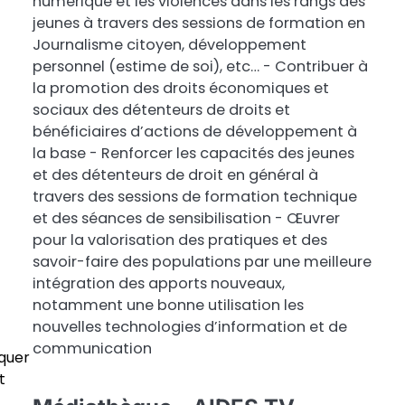
numérique et les violences dans les rangs des
jeunes à travers des sessions de formation en
Journalisme citoyen, développement
personnel (estime de soi), etc… - Contribuer à
la promotion des droits économiques et
sociaux des détenteurs de droits et
bénéficiaires d’actions de développement à
la base - Renforcer les capacités des jeunes
et des détenteurs de droit en général à
travers des sessions de formation technique
et des séances de sensibilisation - Œuvrer
pour la valorisation des pratiques et des
savoir-faire des populations par une meilleure
intégration des apports nouveaux,
notamment une bonne utilisation les
nouvelles technologies d’information et de
communication
iquer
t