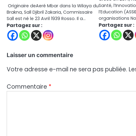
Santé, l’Innovat
Originaire deAeré Mbar dans la Wilaya du
l’Education (ASSI
Brakna, Sall Djibril Zakaria, Commissaire
organisations N
Sall est né le 23 Avril 1939 Rosso. Il a…
Partagez sur :
Partagez sur :
Laisser un commentaire
Votre adresse e-mail ne sera pas publiée.
Le
Commentaire
*