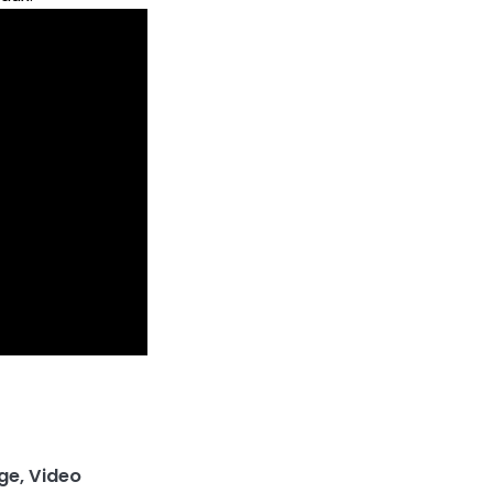
ge
,
Video