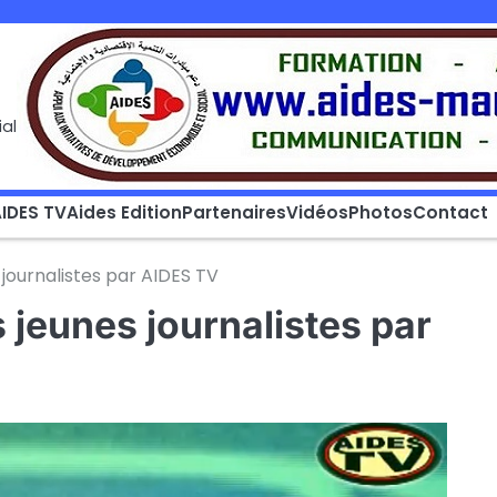
al
IDES TV
Aides Edition
Partenaires
Vidéos
Photos
Contact
 journalistes par AIDES TV
 jeunes journalistes par