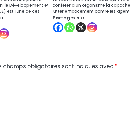
ion, le Développement et
conférer à un organisme la capacit
DE) est l’une de ces
lutter efficacement contre les agen
on…
Partagez sur :
s champs obligatoires sont indiqués avec
*