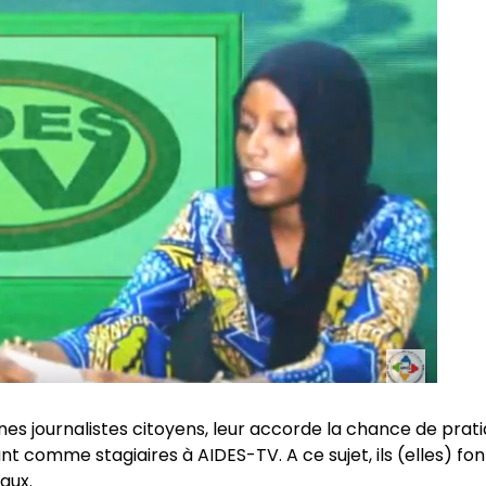
nes journalistes citoyens, leur accorde la chance de prat
 comme stagiaires à AIDES-TV. A ce sujet, ils (elles) fon
aux.