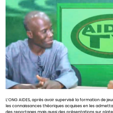
L’ONG AIDES, après avoir supervisé la formation de jeu
les connaissances théoriques acquises en les admettant
des reportages mais aussi des présentations sur plate