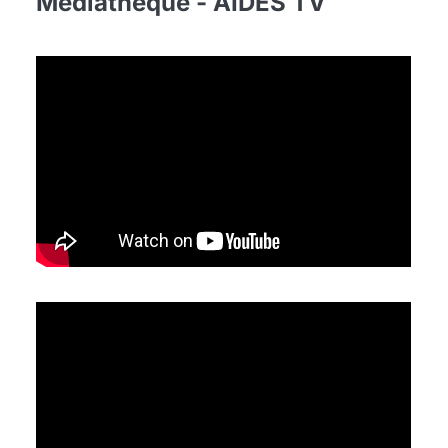
Médiathèque - AIDES TV