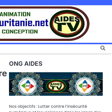
ONG AIDES
re
Nos objectifs : Lutter contre l’insécurité