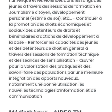
numérique et les violences dans les rangs des
jeunes à travers des sessions de formation en
Journalisme citoyen, développement
personnel (estime de soi), etc… - Contribuer à
la promotion des droits économiques et
sociaux des détenteurs de droits et
bénéficiaires d’actions de développement à
la base - Renforcer les capacités des jeunes
et des détenteurs de droit en général à
travers des sessions de formation technique
et des séances de sensibilisation - Œuvrer
pour la valorisation des pratiques et des
savoir-faire des populations par une meilleure
intégration des apports nouveaux,
notamment une bonne utilisation les
nouvelles technologies d’information et de
communication