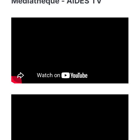
Médiathèque - AIDES TV