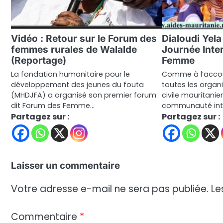
Vidéo : Retour sur le Forum des
Dialoudi Yela
femmes rurales de Walalde
Journée Inter
(Reportage)
Femme
La fondation humanitaire pour le
Comme à l’accou
développement des jeunes du fouta
toutes les organ
(MHDJFA) a organisé son premier forum
civile mauritanie
dit Forum des Femme…
communauté inte
Partagez sur :
Partagez sur :
Laisser un commentaire
Votre adresse e-mail ne sera pas publiée.
Le
Commentaire
*