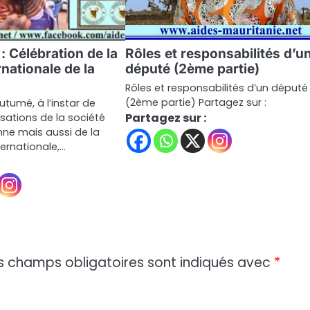
 : Célébration de la
Rôles et responsabilités d’u
nationale de la
député (2ème partie)
Rôles et responsabilités d’un député
(2ème partie) Partagez sur :
tumé, à l’instar de
Partagez sur :
isations de la société
nne mais aussi de la
rnationale,…
s champs obligatoires sont indiqués avec
*