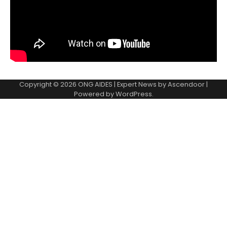
Copyright © 2026
ONG AIDES
| Expert News by
Ascendoor
|
Powered by
WordPress
.