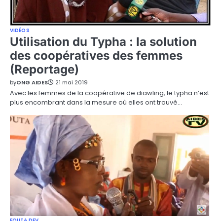
VIDÉOS
Utilisation du Typha : la solution
des coopératives des femmes
(Reportage)
by
ONG AIDES
21 mai 2019
Avec les femmes de la coopérative de diawling, le typha n’est
plus encombrant dans la mesure où elles ont trouvé…
FOUTA DEV