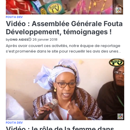
FOUTA DEV
Vidéo : Assemblée Générale Fouta
Développement, témoignages !
by
ONG AIDES
26 janvier 2018
Après avoir couvert ces activités, notre équipe de reportage
s’est promenée dans le site pour recueillir les avis des unes…
FOUTA DEV
Vidéo : le rôle de la femme dans