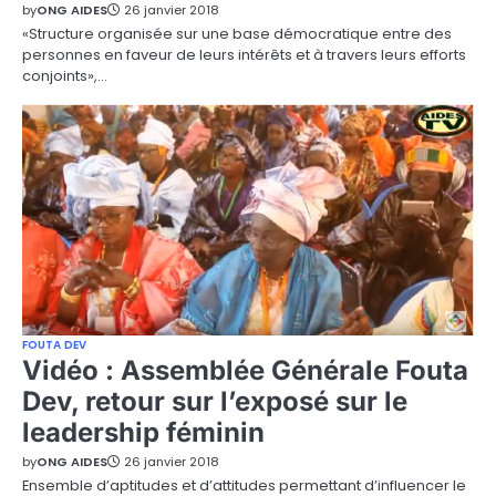
by
ONG AIDES
26 janvier 2018
«Structure organisée sur une base démocratique entre des
personnes en faveur de leurs intérêts et à travers leurs efforts
conjoints»,…
FOUTA DEV
Vidéo : Assemblée Générale Fouta
Dev, retour sur l’exposé sur le
leadership féminin
by
ONG AIDES
26 janvier 2018
Ensemble d’aptitudes et d’attitudes permettant d’influencer le