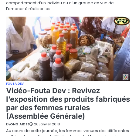
comportement d’un individu ou d’un groupe en vue de
l’amener à réaliser les…
FOUTA DEV
Vidéo-Fouta Dev : Revivez
l’exposition des produits fabriqués
par des femmes rurales
(Assemblée Générale)
by
ONG AIDES
26 janvier 2018
Au cours de cette journée, les femmes venues des différentes