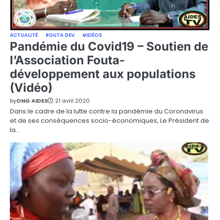
ACTUALITÉ
FOUTA DEV
VIDÉOS
Pandémie du Covid19 – Soutien de
l’Association Fouta-
développement aux populations
(Vidéo)
by
ONG AIDES
21 avril 2020
Dans le cadre de la lutte contre la pandémie du Coronavirus
et de ses conséquences socio-économiques, Le Président de
la…