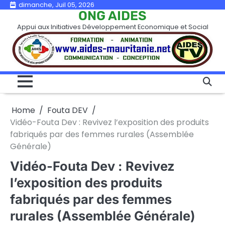
Skip
dimanche, Juil 05, 2026
ONG AIDES
to
Appui aux Initiatives Développement Economique et Social
content
Home
Fouta DEV
Vidéo-Fouta Dev : Revivez l’exposition des produits
fabriqués par des femmes rurales (Assemblée
Générale)
Vidéo-Fouta Dev : Revivez
l’exposition des produits
fabriqués par des femmes
rurales (Assemblée Générale)