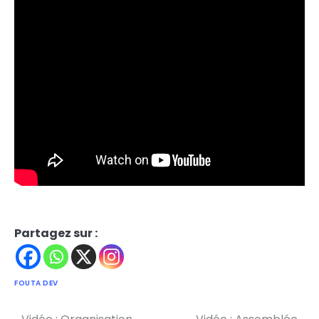
Partagez sur :
FOUTA DEV