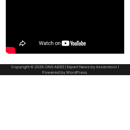
Copyright © 2026
ONG AIDES
| Expert News by
Ascendoor
|
Powered by
WordPress
.