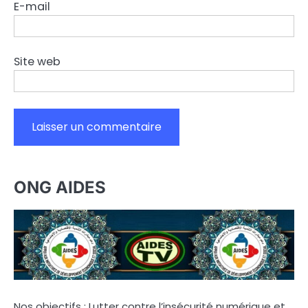
E-mail
Site web
ONG AIDES
Nos objectifs : Lutter contre l’insécurité numérique et