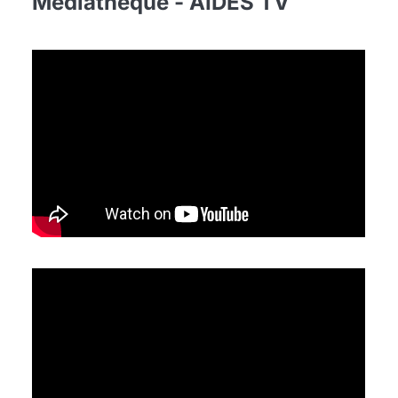
Médiathèque - AIDES TV