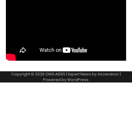
Copyright © 2026
ONG AIDES
| Expert News by
Ascendoor
|
Powered by
WordPress
.