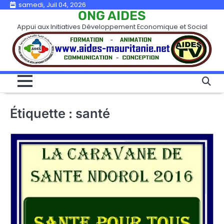
Skip
samedi, Juil 04, 2026
ONG AIDES
to
Appui aux Initiatives Développement Economique et Social
content
Étiquette :
santé