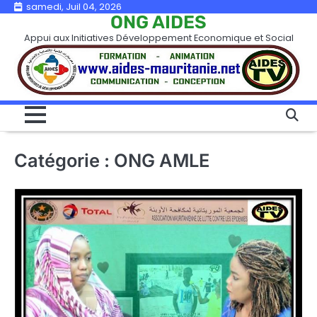
Skip
samedi, Juil 04, 2026
ONG AIDES
to
Appui aux Initiatives Développement Economique et Social
content
Catégorie :
ONG AMLE