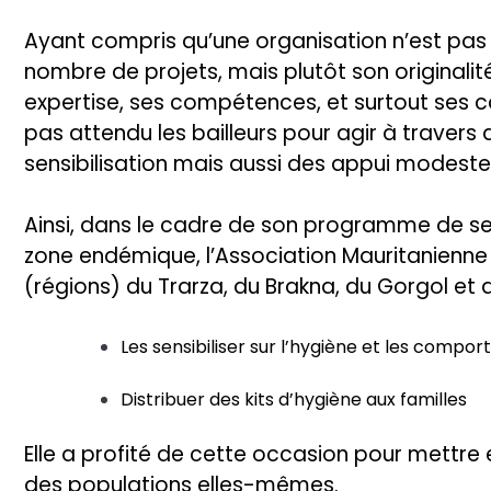
Ayant compris qu’une organisation n’est pas
nombre de projets, mais plutôt son originalit
expertise, ses compétences, et surtout ses c
pas attendu les bailleurs pour agir à traver
sensibilisation mais aussi des appui modeste
Ainsi, dans le cadre de son programme de sen
zone endémique, l’Association Mauritanienne d
(régions) du Trarza, du Brakna, du Gorgol et 
Les sensibiliser sur l’hygiène et les comp
Distribuer des kits d’hygiène aux familles
Elle a profité de cette occasion pour mettr
des populations elles-mêmes.