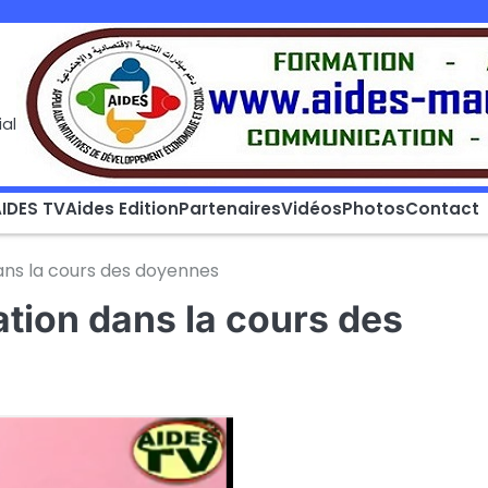
al
IDES TV
Aides Edition
Partenaires
Vidéos
Photos
Contact
dans la cours des doyennes
tion dans la cours des