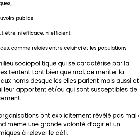
ques,
uvoirs publics
t être, ni efficace, ni efficient
ces, comme relaies entre celui-ci et les populations.
lieu sociopolitique qui se caractérise par la
les tentent tant bien que mal, de mériter la
 aux noms desquelles elles parlent mais aussi et
 leur apportent et/ou qui sont susceptibles de 
acement.
 organisations ont explicitement révélé pas mal
nd même une grande volonté d’agir et un
ues à relever le défi.