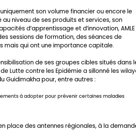
 uniquement son volume financier ou encore le
é au niveau de ses produits et services, son
apacités d’apprentissage et d’innovation, AMLE
s des sessions de formation, des séances de
s mais qui ont une importance capitale.
sibilisation de ses groupes cibles situés dans l
e Lutte contre les Epidémie a sillonné les wila
du Guidimakha pour, entre autres :
ortements à adopter pour prévenir certaines maladies
e en place des antennes régionales, à la demand