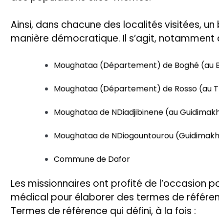
Ainsi, dans chacune des localités visitées, u
manière démocratique. Il s’agit, notamment d
Moughataa (Département) de Boghé (au Bra
Moughataa (Département) de Rosso (au Tr
Moughataa de NDiadjibinene (au Guidimakha)
Moughataa de NDiogountourou (Guidimak
Commune de Dafor
Les missionnaires ont profité de l’occasion 
médical pour élaborer des termes de référe
Termes de référence qui défini, à la fois :