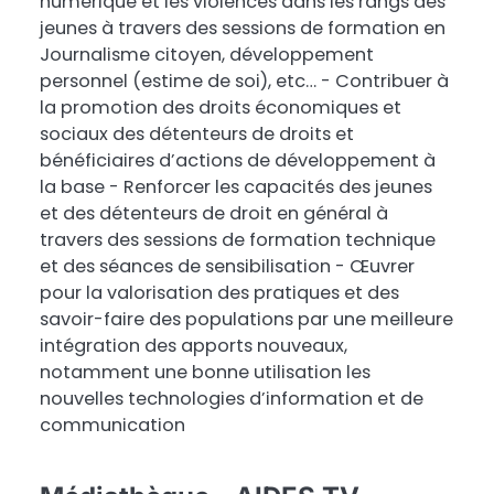
numérique et les violences dans les rangs des
jeunes à travers des sessions de formation en
Journalisme citoyen, développement
personnel (estime de soi), etc… - Contribuer à
la promotion des droits économiques et
sociaux des détenteurs de droits et
bénéficiaires d’actions de développement à
la base - Renforcer les capacités des jeunes
et des détenteurs de droit en général à
travers des sessions de formation technique
et des séances de sensibilisation - Œuvrer
pour la valorisation des pratiques et des
savoir-faire des populations par une meilleure
intégration des apports nouveaux,
notamment une bonne utilisation les
nouvelles technologies d’information et de
communication