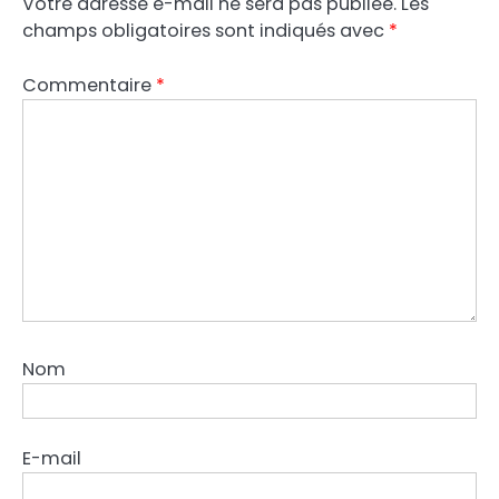
Votre adresse e-mail ne sera pas publiée.
Les
champs obligatoires sont indiqués avec
*
Commentaire
*
Nom
E-mail