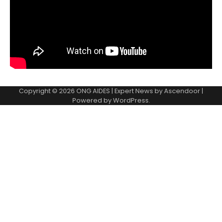
Copyright © 2026
ONG AIDES
| Expert News by
Ascendoor
|
Powered by
WordPress
.