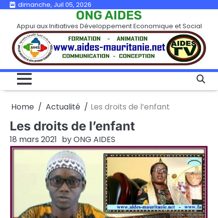
Skip
dimanche, Juil 05, 2026
ONG AIDES
to
Appui aux Initiatives Développement Economique et Social
content
Home
Actualité
Les droits de l’enfant
Les droits de l’enfant
18 mars 2021
by
ONG AIDES