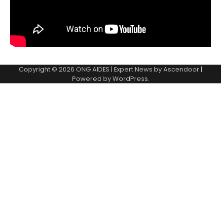
Copyright © 2026
ONG AIDES
| Expert News by
Ascendoor
|
Powered by
WordPress
.