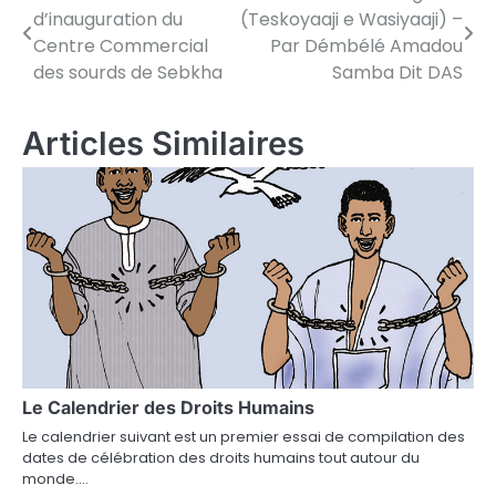
d’inauguration du
(Teskoyaaji e Wasiyaaji) –
de
Centre Commercial
Par Démbélé Amadou
des sourds de Sebkha
Samba Dit DAS
l’article
Articles Similaires
Le Calendrier des Droits Humains
Le calendrier suivant est un premier essai de compilation des
dates de célébration des droits humains tout autour du
monde.…