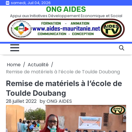
Skip
samedi, Juil 04, 2026
ONG AIDES
to
Appui aux Initiatives Développement Economique et Social
content
Home
Actualité
Remise de matériels à l’école de Toulde Doubang
Remise de matériels à l’école de
Toulde Doubang
28 juillet 2022
by
ONG AIDES