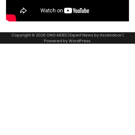
Copyright © 2026
ONG AIDES
| Expert News by
Ascendoor
|
Powered by
WordPress
.