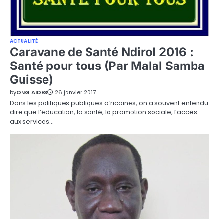
ACTUALITÉ
Caravane de Santé Ndirol 2016 :
Santé pour tous (Par Malal Samba
Guisse)
by
ONG AIDES
26 janvier 2017
Dans les politiques publiques africaines, on a souvent entendu
dire que l’éducation, la santé, la promotion sociale, l’accès
aux services…