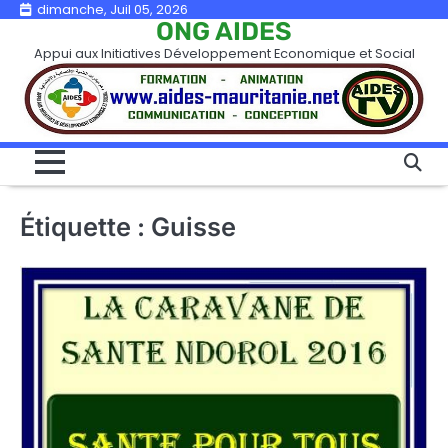
Skip
dimanche, Juil 05, 2026
ONG AIDES
to
Appui aux Initiatives Développement Economique et Social
content
Étiquette :
Guisse