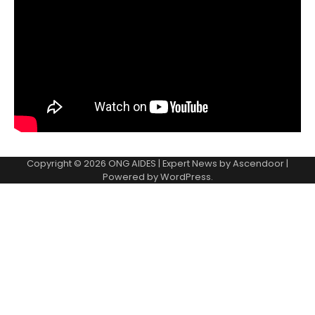
Copyright © 2026
ONG AIDES
| Expert News by
Ascendoor
|
Powered by
WordPress
.