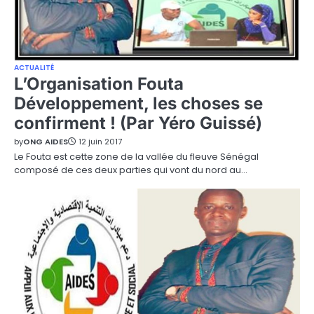
ACTUALITÉ
L’Organisation Fouta
Développement, les choses se
confirment ! (Par Yéro Guissé)
by
ONG AIDES
12 juin 2017
Le Fouta est cette zone de la vallée du fleuve Sénégal
composé de ces deux parties qui vont du nord au…