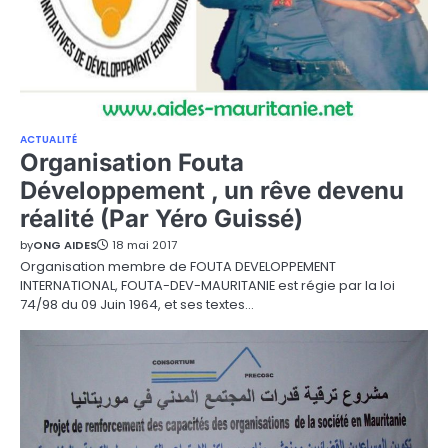
ACTUALITÉ
Organisation Fouta
Développement , un rêve devenu
réalité (Par Yéro Guissé)
by
ONG AIDES
18 mai 2017
Organisation membre de FOUTA DEVELOPPEMENT
INTERNATIONAL, FOUTA-DEV-MAURITANIE est régie par la loi
74/98 du 09 Juin 1964, et ses textes…