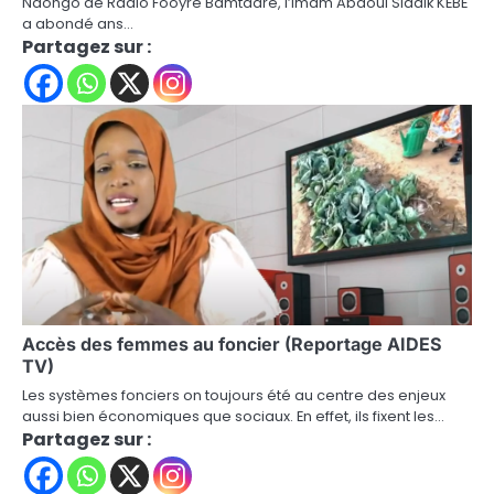
Ndongo de Radio Fooyre Bamtaare, l’Imam Abdoul Siddik KEBE
a abondé ans…
Partagez sur :
Accès des femmes au foncier (Reportage AIDES
TV)
Les systèmes fonciers on toujours été au centre des enjeux
aussi bien économiques que sociaux. En effet, ils fixent les…
Partagez sur :