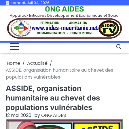
Skip
samedi, Juil 04, 2026
ONG AIDES
to
Appui aux Initiatives Développement Economique et Social
content
Home
Actualité
ASSIDE, organisation humanitaire au chevet des
populations vulnérables
ASSIDE, organisation
humanitaire au chevet des
populations vulnérables
12 mai 2020
by
ONG AIDES