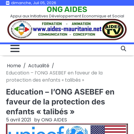
Skip
dimanche, Juil 05, 2026
ONG AIDES
to
Appui aux Initiatives Développement Economique et Social
content
Home
Actualité
Education – l’ONG ASEBEF en faveur de la
protection des enfants « talibés »
Education – l’ONG ASEBEF en
faveur de la protection des
enfants « talibés »
5 avril 2021
by
ONG AIDES