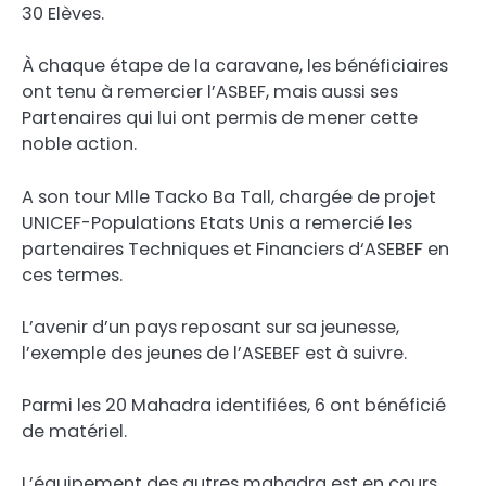
30 Elèves.
À chaque étape de la caravane, les bénéficiaires
ont tenu à remercier l’ASBEF, mais aussi ses
Partenaires qui lui ont permis de mener cette
noble action.
A son tour Mlle Tacko Ba Tall, chargée de projet
UNICEF-Populations Etats Unis a remercié les
partenaires Techniques et Financiers d‘ASEBEF en
ces termes.
L’avenir d’un pays reposant sur sa jeunesse,
l’exemple des jeunes de l’ASEBEF est à suivre.
Parmi les 20 Mahadra identifiées, 6 ont bénéficié
de matériel.
L’équipement des autres mahadra est en cours