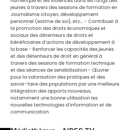
numérique et les violences dans les rangs des
jeunes à travers des sessions de formation en
Journalisme citoyen, développement
personnel (estime de soi), etc… - Contribuer à
la promotion des droits économiques et
sociaux des détenteurs de droits et
bénéficiaires d’actions de développement à
la base - Renforcer les capacités des jeunes
et des détenteurs de droit en général à
travers des sessions de formation technique
et des séances de sensibilisation - Œuvrer
pour la valorisation des pratiques et des
savoir-faire des populations par une meilleure
intégration des apports nouveaux,
notamment une bonne utilisation les
nouvelles technologies d’information et de
communication