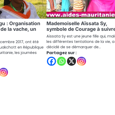
gu : Organisation
Mademoiselle Aïssata Sy,
 de la vache, un
symbole de Courage à suivr
Aïssata Sy est une jeune fille qui, ma
les différentes tentations de la vie, a
Décembre 2017, ont été
décidé de se démarquer de…
ouakchott en République
Partagez sur :
itanie, les journées