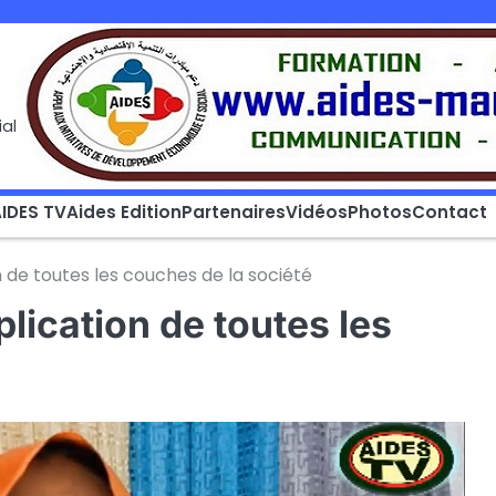
al
IDES TV
Aides Edition
Partenaires
Vidéos
Photos
Contact
n de toutes les couches de la société
lication de toutes les