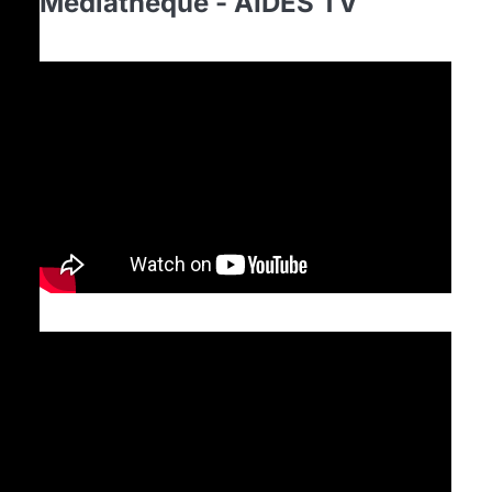
Médiathèque - AIDES TV