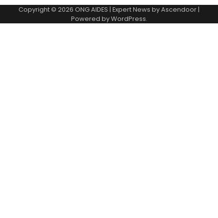
Copyright © 2026
ONG AIDES
| Expert News by
Ascendoor
|
Powered by
WordPress
.