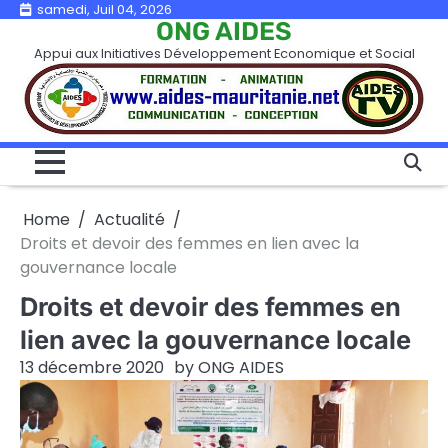
Skip
samedi, Juil 04, 2026
ONG AIDES
to
Appui aux Initiatives Développement Economique et Social
content
Home
Actualité
Droits et devoir des femmes en lien avec la
gouvernance locale
Droits et devoir des femmes en
lien avec la gouvernance locale
13 décembre 2020
by
ONG AIDES