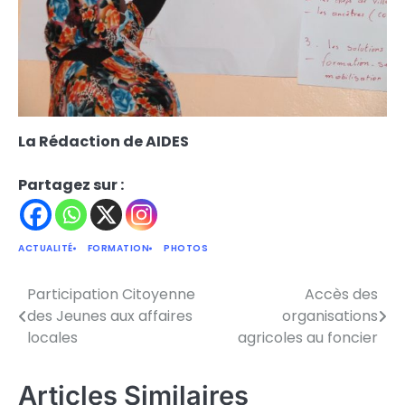
La Rédaction de AIDES
Partagez sur :
ACTUALITÉ
FORMATION
PHOTOS
Participation Citoyenne
Accès des
Navigation
des Jeunes aux affaires
organisations
de
locales
agricoles au foncier
l’article
Articles Similaires