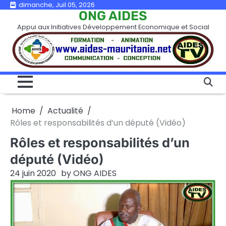
Skip
dimanche, Juil 05, 2026
ONG AIDES
to
Appui aux Initiatives Développement Economique et Social
content
Home
Actualité
Rôles et responsabilités d’un député (Vidéo)
Rôles et responsabilités d’un
député (Vidéo)
24 juin 2020
by
ONG AIDES