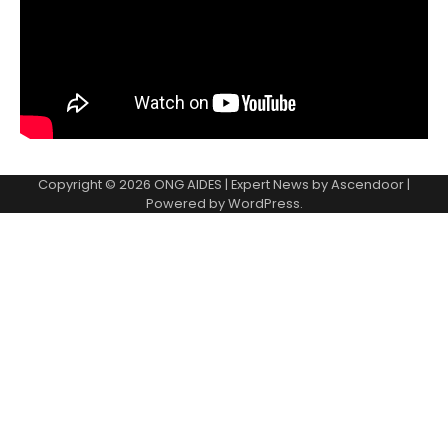
Copyright © 2026
ONG AIDES
| Expert News by
Ascendoor
|
Powered by
WordPress
.