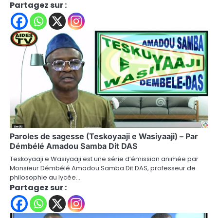
Partagez sur :
Paroles de sagesse (Teskoyaaji e Wasiyaaji) – Par
Démbélé Amadou Samba Dit DAS
Teskoyaaji e Wasiyaaji est une série d’émission animée par
Monsieur Démbélé Amadou Samba Dit DAS, professeur de
philosophie au lycée…
Partagez sur :