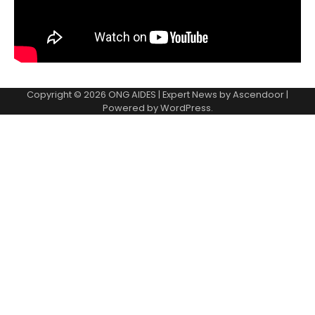
Copyright © 2026
ONG AIDES
| Expert News by
Ascendoor
|
Powered by
WordPress
.