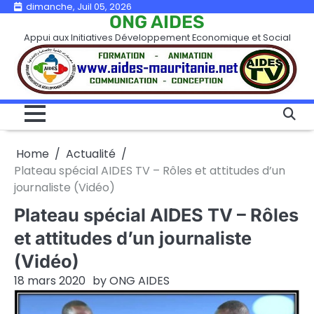
Skip
dimanche, Juil 05, 2026
ONG AIDES
to
Appui aux Initiatives Développement Economique et Social
content
Home
Actualité
Plateau spécial AIDES TV – Rôles et attitudes d’un
journaliste (Vidéo)
Plateau spécial AIDES TV – Rôles
et attitudes d’un journaliste
(Vidéo)
18 mars 2020
by
ONG AIDES