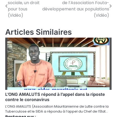
sociale, un droit
de l’Association Fouta-
de
pour tous
développement aux populations
(Vidéo)
(Vidéo)
l’article
Articles Similaires
L’ONG AMALUTS répond à l’appel dans la riposte
contre le coronavirus
L’ONG AMALUTS (Association Mauritanienne de Lutte contre la
Tuberculose et le SIDA a répondu à l’appel du Chef de l’Etat…
Partagez sur :