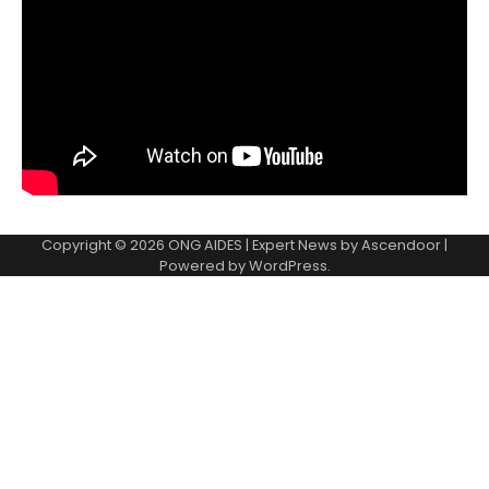
Copyright © 2026
ONG AIDES
| Expert News by
Ascendoor
|
Powered by
WordPress
.